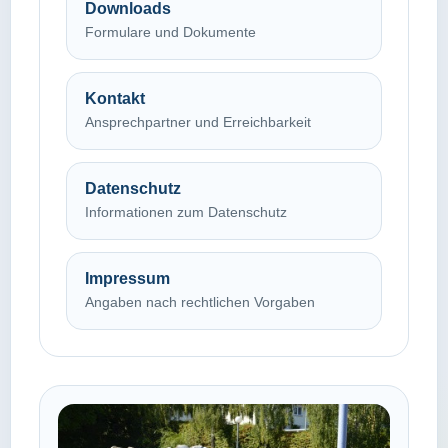
Downloads
Formulare und Dokumente
Kontakt
Ansprechpartner und Erreichbarkeit
Datenschutz
Informationen zum Datenschutz
Impressum
Angaben nach rechtlichen Vorgaben